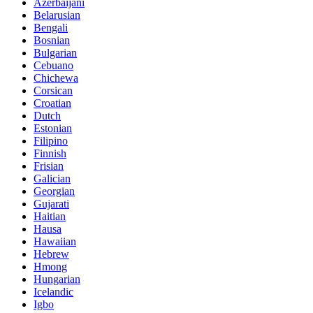
Azerbaijani
Belarusian
Bengali
Bosnian
Bulgarian
Cebuano
Chichewa
Corsican
Croatian
Dutch
Estonian
Filipino
Finnish
Frisian
Galician
Georgian
Gujarati
Haitian
Hausa
Hawaiian
Hebrew
Hmong
Hungarian
Icelandic
Igbo