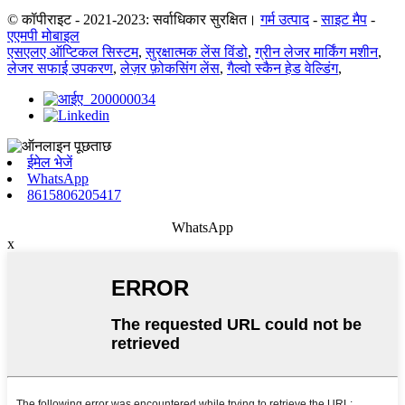
© कॉपीराइट - 2021-2023: सर्वाधिकार सुरक्षित।
गर्म उत्पाद
-
साइट मैप
-
एएमपी मोबाइल
एसएलए ऑप्टिकल सिस्टम
,
सुरक्षात्मक लेंस विंडो
,
ग्रीन लेजर मार्किंग मशीन
,
लेजर सफाई उपकरण
,
लेज़र फ़ोकसिंग लेंस
,
गैल्वो स्कैन हेड वेल्डिंग
,
ईमेल भेजें
WhatsApp
8615806205417
WhatsApp
x