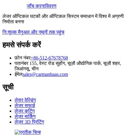
जाँच करना
विवरण
लेजर ऑप्टिकल घटकों और ऑप्टिकल सिस्टम समाधान में विश्व में अग्रणी
निर्माता बनना
निःशुल्क मैनुअल और नमूनों तक पहुंच
हमसे संपर्क करें
फ़ोन नंबर
+86-512-67678768
पता
नंबर 155, वेस्ट रोड सुहोंग, सूज़ौ औद्योगिक पार्क, सूज़ौ शहर,
जिआंगसू, चीन
ईमेल
sales@carmanhaas.com
सूची
लेसर वेल्डिंग
लेजर सफाई
लेजर कटिंग
लेज़र मार्किंग
लेज़र 3D प्रिंटिंग