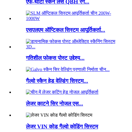
एफ-थीटा स्कैन लेंस QBH रंग...
एसएलएम ऑप्टिकल सिस्टम आपूर्तिकर्ता...
गतिशील फोकस पोस्ट उद्देश्य...
गैल्वो स्कैन हेड वेल्डिंग सिस्टम...
लेजर काटने सिर नोजल एस...
लेजर VIN कोड गैल्वो कोडिंग सिस्टम