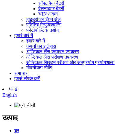
सॉफ्ट पैक बैटरी
बेलनाकार बैटरी
VIN अंकन
हाइड्रोजन ईंधन सेल
एडिटिव मैन्युफैक्चरिंग
फोटोवोल्टिक उद्योग
हमारे बारे में
हमारे बारे में
कंपनी का इतिहास
ऑप्टिकल लेंस उत्पादन उपकरण
ऑप्टिकल लेंस परीक्षण उपकरण
ऑप्टिकल सिस्टम परीक्षण और अनुप्रयोग प्रयोगशाला
गोपनीयता नीति
समाचार
हमसे संपर्क करें
中文
English
उत्पाद
घर