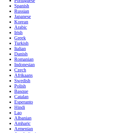
Portuguese
Spanish
Russian
Japanese
Korean
Arabic
Irish
Greek
Turkish
Italian
Danish
Romanian
Indonesian
Czech
Afrikaans
Swedish
Polish
Basque
Catalan
Esperanto
Hindi
Lao
Albanian
Amharic
Armenian