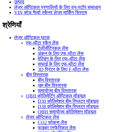
उत्पाद
लेज़र ऑप्टिकल प्रणालियों के लिए वन-स्टॉप समाधान
VIN कोड गैल्वो स्कैनर लेजर मार्किंग सिस्टम
श्रेणियाँ
लेज़र ऑप्टिकल घटक
एफ-थीटा स्कैन लेंस
टेलीसेंट्रिकल लेंस
अंकन के लिए एफ-थीटा लेंस
वेल्डिंग के लिए एफ-थीटा लेंस
सफाई के लिए एफ-थीटा लेंस
3D प्रिंटर के लिए F-थीटा लेंस
बीम विस्तारक
बीम विस्तारक
ज़ूम बीम विस्तारक
समायोज्य बीम विस्तारक
QBH कोलिमेटिंग ऑप्टिकल मॉड्यूल
D30 कोलिमेशन बीम स्प्लिटर मॉड्यूल
D38 कोलिमेशन बीम स्प्लिटर मॉड्यूल
QBH समायोज्य कोलिमेशन मॉड्यूल
लेजर ऑप्टिकल लेंस
CO2 फोकस लेंस
फाइबर एस्फेरिकल लेंस