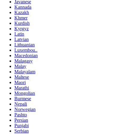
Javanese
Kannada
Kazakh
Khmer
Kurdish
Kyrgyz
Latin
Latvian
Lithuanian
Luxembou..
Macedonian
Malagasy
Malay
Malayalam
Maltese
Maori
Marathi
Mongolian
Burmese
Nepali
Norwegian
Pashto
Persian
Punjabi
Serbian