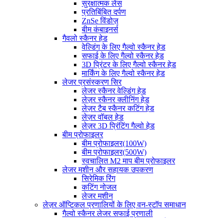
सुरक्षात्मक लेंस
प्रतिबिंबित दर्पण
ZnSe विंडोज़
बीम कंबाइनर्स
गैवलो स्कैनर हेड
वेल्डिंग के लिए गैल्वो स्कैनर हेड
सफाई के लिए गैल्वो स्कैनर हेड
3D प्रिंटर के लिए गैल्वो स्कैनर हेड
मार्किंग के लिए गैल्वो स्कैनर हेड
लेजर प्रसंस्करण सिर
लेजर स्कैनर वेल्डिंग हेड
लेज़र स्कैनर क्लीनिंग हेड
लेज़र टैब स्कैनर कटिंग हेड
लेज़र वॉबल हेड
लेज़र 3D प्रिंटिंग गैल्वो हेड
बीम प्रोफाइलर
बीम प्रोफाइलर(100W)
बीम प्रोफाइलर(500W)
स्वचालित M2 माप बीम प्रोफाइलर
लेजर मशीन और सहायक उपकरण
सिरेमिक रिंग
कटिंग नोजल
लेजर मशीन
लेज़र ऑप्टिकल प्रणालियों के लिए वन-स्टॉप समाधान
गैल्वो स्कैनर लेजर सफाई प्रणाली