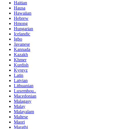
Haitian
Hausa
Hawaiian
Hebrew
Hmong
Hungarian
Icelandic
Igbo
Javanese
Kannada
Kazakh
Khmer
Kurdish
Kyrgyz
Latin
Latvian
Lithuanian
Luxembou..
Macedonian
Malagasy
Malay
Malayalam
Maltese
Maori
Marathi