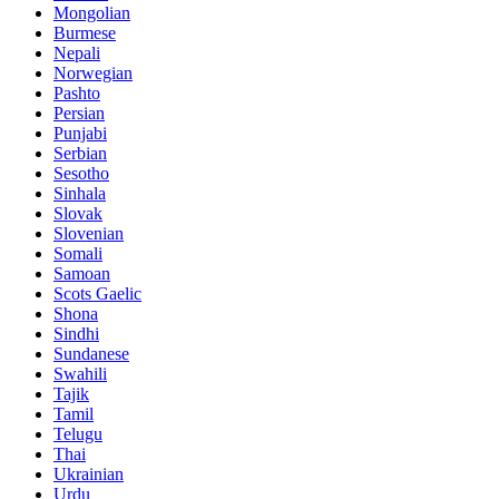
Mongolian
Burmese
Nepali
Norwegian
Pashto
Persian
Punjabi
Serbian
Sesotho
Sinhala
Slovak
Slovenian
Somali
Samoan
Scots Gaelic
Shona
Sindhi
Sundanese
Swahili
Tajik
Tamil
Telugu
Thai
Ukrainian
Urdu