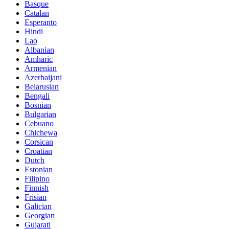
Basque
Catalan
Esperanto
Hindi
Lao
Albanian
Amharic
Armenian
Azerbaijani
Belarusian
Bengali
Bosnian
Bulgarian
Cebuano
Chichewa
Corsican
Croatian
Dutch
Estonian
Filipino
Finnish
Frisian
Galician
Georgian
Gujarati