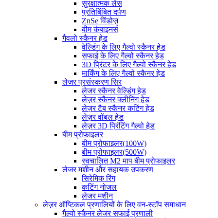
सुरक्षात्मक लेंस
प्रतिबिंबित दर्पण
ZnSe विंडोज़
बीम कंबाइनर्स
गैवलो स्कैनर हेड
वेल्डिंग के लिए गैल्वो स्कैनर हेड
सफाई के लिए गैल्वो स्कैनर हेड
3D प्रिंटर के लिए गैल्वो स्कैनर हेड
मार्किंग के लिए गैल्वो स्कैनर हेड
लेजर प्रसंस्करण सिर
लेजर स्कैनर वेल्डिंग हेड
लेज़र स्कैनर क्लीनिंग हेड
लेज़र टैब स्कैनर कटिंग हेड
लेज़र वॉबल हेड
लेज़र 3D प्रिंटिंग गैल्वो हेड
बीम प्रोफाइलर
बीम प्रोफाइलर(100W)
बीम प्रोफाइलर(500W)
स्वचालित M2 माप बीम प्रोफाइलर
लेजर मशीन और सहायक उपकरण
सिरेमिक रिंग
कटिंग नोजल
लेजर मशीन
लेज़र ऑप्टिकल प्रणालियों के लिए वन-स्टॉप समाधान
गैल्वो स्कैनर लेजर सफाई प्रणाली