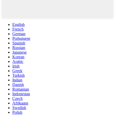
English
French
German
Portuguese
Spanish
Russian
Japanese
Korean
Arabic
Irish
Greek
Turkish
Italian
Danish
Romanian
Indonesian
Czech
Afrikaans
Swedish
Polish