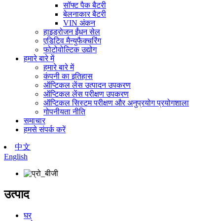
सॉफ्ट पैक बैटरी
बेलनाकार बैटरी
VIN अंकन
हाइड्रोजन ईंधन सेल
एडिटिव मैन्युफैक्चरिंग
फोटोवोल्टिक उद्योग
हमारे बारे में
हमारे बारे में
कंपनी का इतिहास
ऑप्टिकल लेंस उत्पादन उपकरण
ऑप्टिकल लेंस परीक्षण उपकरण
ऑप्टिकल सिस्टम परीक्षण और अनुप्रयोग प्रयोगशाला
गोपनीयता नीति
समाचार
हमसे संपर्क करें
中文
English
उत्पाद
घर