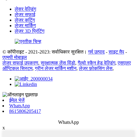
लेसर वेल्डिंग
लेजर सफाई
लेजर कटिंग
लेज़र मार्किंग
लेज़र 3D प्रिंटिंग
© कॉपीराइट - 2021-2023: सर्वाधिकार सुरक्षित।
गर्म उत्पाद
-
साइट मैप
-
एएमपी मोबाइल
लेजर सफाई उपकरण
,
सुरक्षात्मक लेंस विंडो
,
गैल्वो स्कैन हेड वेल्डिंग
,
एसएलए
ऑप्टिकल सिस्टम
,
ग्रीन लेजर मार्किंग मशीन
,
लेज़र फ़ोकसिंग लेंस
,
ईमेल भेजें
WhatsApp
8615806205417
WhatsApp
x