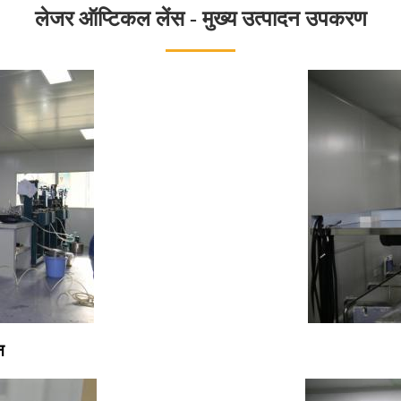
लेजर ऑप्टिकल लेंस - मुख्य उत्पादन उपकरण
न