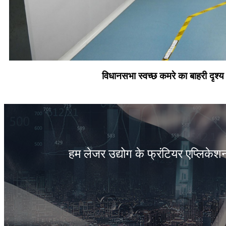
विधानसभा स्वच्छ कमरे का बाहरी दृश्य
हम लेजर उद्योग के फ्रंटियर एप्लिकेशन