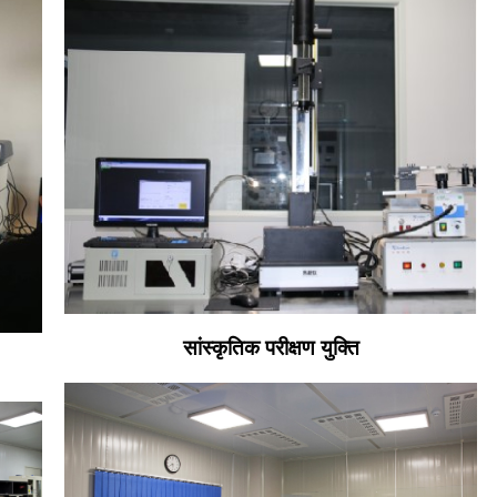
सांस्कृतिक परीक्षण युक्ति