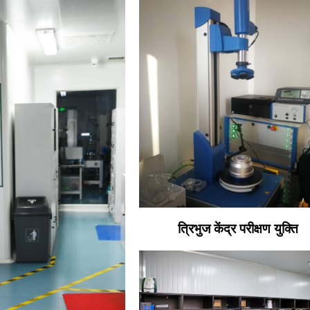
त्रिभुज केंद्र परीक्षण युक्ति