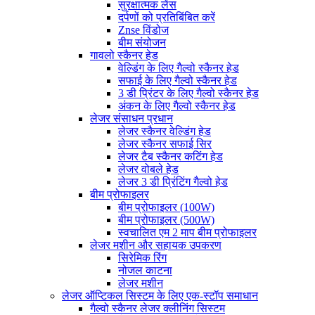
सुरक्षात्मक लेंस
दर्पणों को प्रतिबिंबित करें
Znse विंडोज
बीम संयोजन
गावलो स्कैनर हेड
वेल्डिंग के लिए गैल्वो स्कैनर हेड
सफाई के लिए गैल्वो स्कैनर हेड
3 डी प्रिंटर के लिए गैल्वो स्कैनर हेड
अंकन के लिए गैल्वो स्कैनर हेड
लेजर संसाधन प्रधान
लेजर स्कैनर वेल्डिंग हेड
लेजर स्कैनर सफाई सिर
लेजर टैब स्कैनर कटिंग हेड
लेजर वोबले हेड
लेजर 3 डी प्रिंटिंग गैल्वो हेड
बीम प्रोफाइलर
बीम प्रोफाइलर (100W)
बीम प्रोफाइलर (500W)
स्वचालित एम 2 माप बीम प्रोफाइलर
लेजर मशीन और सहायक उपकरण
सिरेमिक रिंग
नोजल काटना
लेजर मशीन
लेजर ऑप्टिकल सिस्टम के लिए एक-स्टॉप समाधान
गैल्वो स्कैनर लेजर क्लीनिंग सिस्टम