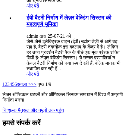
का चुनाव सिस्टम के...
और पढ़ें
ईवी बैटरी निर्माण में लेज़र वेल्डिंग सिस्टम की
महत्वपूर्ण भूमिका
admin द्वारा 25-07-21 को
जैसे-जैसे इलेक्ट्रिक वाहन (ईवी) उद्योग तेज़ी से आगे बढ़
रहा है, बैटरी तकनीक इस बदलाव के केंद्र में है। लेकिन
हर उच्च-प्रदर्शन बैटरी पैक के पीछे एक मूक प्रेरक शक्ति
छिपी है: लेज़र वेल्डिंग सिस्टम। ये उन्नत प्रणालियाँ न
केवल बैटरी निर्माण को नया रूप दे रही हैं, बल्कि मानक भी
स्थापित कर रही हैं...
और पढ़ें
1
2
3
4
5
6
अगला >
>>
पृष्ठ 1/9
लेजर ऑप्टिकल घटकों और ऑप्टिकल सिस्टम समाधान में विश्व में अग्रणी
निर्माता बनना
निःशुल्क मैनुअल और नमूनों तक पहुंच
हमसे संपर्क करें