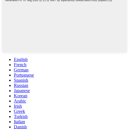
English
French
German
Portuguese
Spanish
Russian
Japanese
Korean
Arabic
Irish
Greek
Turkish
Italian
Danish