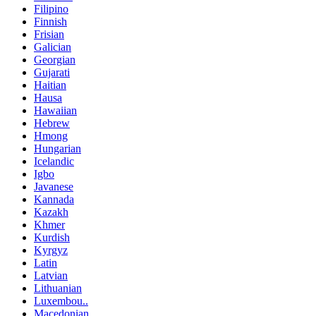
Filipino
Finnish
Frisian
Galician
Georgian
Gujarati
Haitian
Hausa
Hawaiian
Hebrew
Hmong
Hungarian
Icelandic
Igbo
Javanese
Kannada
Kazakh
Khmer
Kurdish
Kyrgyz
Latin
Latvian
Lithuanian
Luxembou..
Macedonian