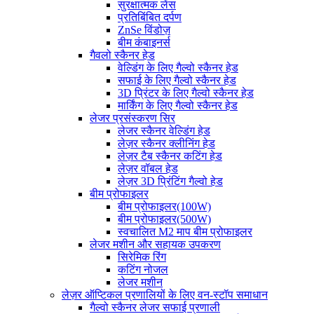
सुरक्षात्मक लेंस
प्रतिबिंबित दर्पण
ZnSe विंडोज़
बीम कंबाइनर्स
गैवलो स्कैनर हेड
वेल्डिंग के लिए गैल्वो स्कैनर हेड
सफाई के लिए गैल्वो स्कैनर हेड
3D प्रिंटर के लिए गैल्वो स्कैनर हेड
मार्किंग के लिए गैल्वो स्कैनर हेड
लेजर प्रसंस्करण सिर
लेजर स्कैनर वेल्डिंग हेड
लेज़र स्कैनर क्लीनिंग हेड
लेज़र टैब स्कैनर कटिंग हेड
लेज़र वॉबल हेड
लेज़र 3D प्रिंटिंग गैल्वो हेड
बीम प्रोफाइलर
बीम प्रोफाइलर(100W)
बीम प्रोफाइलर(500W)
स्वचालित M2 माप बीम प्रोफाइलर
लेजर मशीन और सहायक उपकरण
सिरेमिक रिंग
कटिंग नोजल
लेजर मशीन
लेज़र ऑप्टिकल प्रणालियों के लिए वन-स्टॉप समाधान
गैल्वो स्कैनर लेजर सफाई प्रणाली