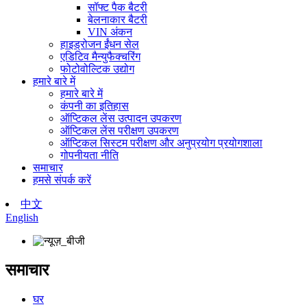
सॉफ्ट पैक बैटरी
बेलनाकार बैटरी
VIN अंकन
हाइड्रोजन ईंधन सेल
एडिटिव मैन्युफैक्चरिंग
फोटोवोल्टिक उद्योग
हमारे बारे में
हमारे बारे में
कंपनी का इतिहास
ऑप्टिकल लेंस उत्पादन उपकरण
ऑप्टिकल लेंस परीक्षण उपकरण
ऑप्टिकल सिस्टम परीक्षण और अनुप्रयोग प्रयोगशाला
गोपनीयता नीति
समाचार
हमसे संपर्क करें
中文
English
समाचार
घर