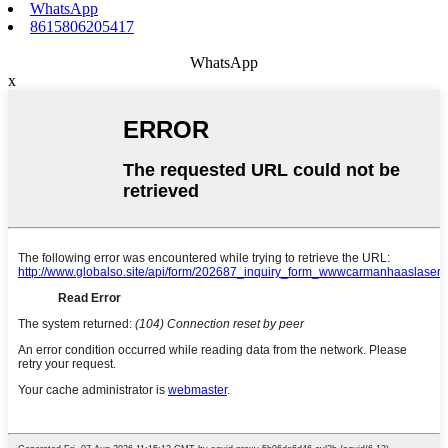
WhatsApp
8615806205417
WhatsApp
x