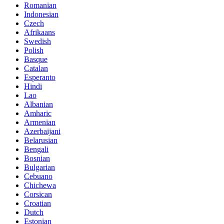
Romanian
Indonesian
Czech
Afrikaans
Swedish
Polish
Basque
Catalan
Esperanto
Hindi
Lao
Albanian
Amharic
Armenian
Azerbaijani
Belarusian
Bengali
Bosnian
Bulgarian
Cebuano
Chichewa
Corsican
Croatian
Dutch
Estonian