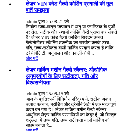
लेज़र VIN कोड गैल्वो कोडिंग प्रणाली की मूल
बातें समझना
admin द्वारा 25-08-21 को
निर्माता उच्च-मात्रा उत्पादन में धातु या प्लास्टिक के पुर्जों
पर तेज़, सटीक और स्थायी कोडिंग कैसे प्राप्त कर सकते
हैं? लेज़र VIN कोड गैल्वो कोडिंग सिस्टम उन्नत
गैल्वेनोमीटर स्कैनिंग तकनीक का उपयोग करके उच्च-
गति, उच्च-सटीकता वाली मार्किंग प्रदान करता है ताकि
ट्रेसेबिलिटी, अनुपालन और नकली-रोधी...
और पढ़ें
लेज़र मार्किंग मशीन गैल्वो स्कैनर: औद्योगिक
अनुप्रयोगों के लिए सटीकता, गति और
विश्वसनीयता
admin द्वारा 25-08-15 को
आज के प्रतिस्पर्धी विनिर्माण परिदृश्य में, सटीक अंकन
उत्पाद पहचान, ब्रांडिंग और ट्रेसेबिलिटी में एक महत्वपूर्ण
कदम बन गया है। लेज़र मार्किंग मशीन गैल्वो स्कैनर
आधुनिक लेज़र मार्किंग प्रणालियों का केंद्र है, जो विस्तृत
श्रृंखला में उच्च गति, उच्च सटीकता वाली मार्किंग को
सक्षम बनाता है...
और पढ़ें