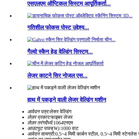
एसएलएम ऑप्टिकल सिस्टम आपूर्तिकर्ता...
गतिशील फोकस पोस्ट उद्देश्य...
गैल्वो स्कैन हेड वेल्डिंग सिस्टम...
लेजर काटने सिर नोजल एस...
हाथ में पकड़ने वाली लेजर वेल्डिंग मशीन
आवेदन पत्र:
लेसर वेल्डिंग
लेज़र प्रकार:
फाइबर लेजर
लेज़र तरंगदैर्ध्य:
1064एनएम
आउटपुट पावर(W):
1000 वाट
आवेदन सामग्री:
0.5~4 मिमी कार्बन स्टील, 0.5~4 मिमी स्टेनलेस 