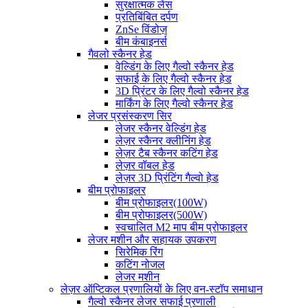
सुरक्षात्मक लेंस
प्रतिबिंबित दर्पण
ZnSe विंडोज़
बीम कंबाइनर्स
गैवलो स्कैनर हेड
वेल्डिंग के लिए गैल्वो स्कैनर हेड
सफाई के लिए गैल्वो स्कैनर हेड
3D प्रिंटर के लिए गैल्वो स्कैनर हेड
मार्किंग के लिए गैल्वो स्कैनर हेड
लेजर प्रसंस्करण सिर
लेजर स्कैनर वेल्डिंग हेड
लेज़र स्कैनर क्लीनिंग हेड
लेज़र टैब स्कैनर कटिंग हेड
लेज़र वॉबल हेड
लेज़र 3D प्रिंटिंग गैल्वो हेड
बीम प्रोफाइलर
बीम प्रोफाइलर(100W)
बीम प्रोफाइलर(500W)
स्वचालित M2 माप बीम प्रोफाइलर
लेजर मशीन और सहायक उपकरण
सिरेमिक रिंग
कटिंग नोजल
लेजर मशीन
लेज़र ऑप्टिकल प्रणालियों के लिए वन-स्टॉप समाधान
गैल्वो स्कैनर लेजर सफाई प्रणाली