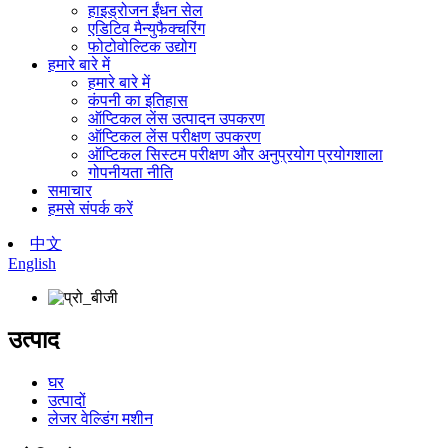
हाइड्रोजन ईंधन सेल
एडिटिव मैन्युफैक्चरिंग
फोटोवोल्टिक उद्योग
हमारे बारे में
हमारे बारे में
कंपनी का इतिहास
ऑप्टिकल लेंस उत्पादन उपकरण
ऑप्टिकल लेंस परीक्षण उपकरण
ऑप्टिकल सिस्टम परीक्षण और अनुप्रयोग प्रयोगशाला
गोपनीयता नीति
समाचार
हमसे संपर्क करें
中文
English
उत्पाद
घर
उत्पादों
लेजर वेल्डिंग मशीन