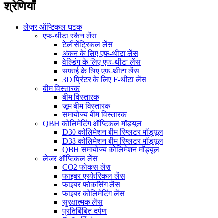
श्रेणियाँ
लेज़र ऑप्टिकल घटक
एफ-थीटा स्कैन लेंस
टेलीसेंट्रिकल लेंस
अंकन के लिए एफ-थीटा लेंस
वेल्डिंग के लिए एफ-थीटा लेंस
सफाई के लिए एफ-थीटा लेंस
3D प्रिंटर के लिए F-थीटा लेंस
बीम विस्तारक
बीम विस्तारक
ज़ूम बीम विस्तारक
समायोज्य बीम विस्तारक
QBH कोलिमेटिंग ऑप्टिकल मॉड्यूल
D30 कोलिमेशन बीम स्प्लिटर मॉड्यूल
D38 कोलिमेशन बीम स्प्लिटर मॉड्यूल
QBH समायोज्य कोलिमेशन मॉड्यूल
लेजर ऑप्टिकल लेंस
CO2 फोकस लेंस
फाइबर एस्फेरिकल लेंस
फाइबर फोकसिंग लेंस
फाइबर कोलिमेटिंग लेंस
सुरक्षात्मक लेंस
प्रतिबिंबित दर्पण