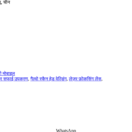
सू, चीन
ी मोबाइल
जर सफाई उपकरण
,
गैल्वो स्कैन हेड वेल्डिंग
,
लेज़र फ़ोकसिंग लेंस
,
WhatsApp