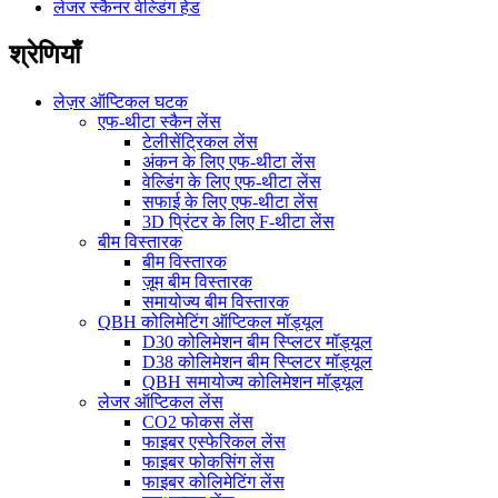
लेजर स्कैनर वेल्डिंग हेड
श्रेणियाँ
लेज़र ऑप्टिकल घटक
एफ-थीटा स्कैन लेंस
टेलीसेंट्रिकल लेंस
अंकन के लिए एफ-थीटा लेंस
वेल्डिंग के लिए एफ-थीटा लेंस
सफाई के लिए एफ-थीटा लेंस
3D प्रिंटर के लिए F-थीटा लेंस
बीम विस्तारक
बीम विस्तारक
ज़ूम बीम विस्तारक
समायोज्य बीम विस्तारक
QBH कोलिमेटिंग ऑप्टिकल मॉड्यूल
D30 कोलिमेशन बीम स्प्लिटर मॉड्यूल
D38 कोलिमेशन बीम स्प्लिटर मॉड्यूल
QBH समायोज्य कोलिमेशन मॉड्यूल
लेजर ऑप्टिकल लेंस
CO2 फोकस लेंस
फाइबर एस्फेरिकल लेंस
फाइबर फोकसिंग लेंस
फाइबर कोलिमेटिंग लेंस