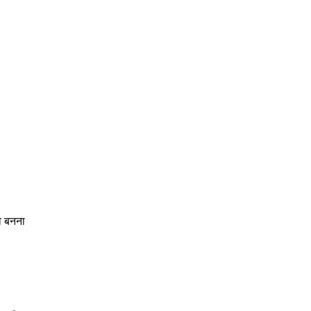
ा बनना