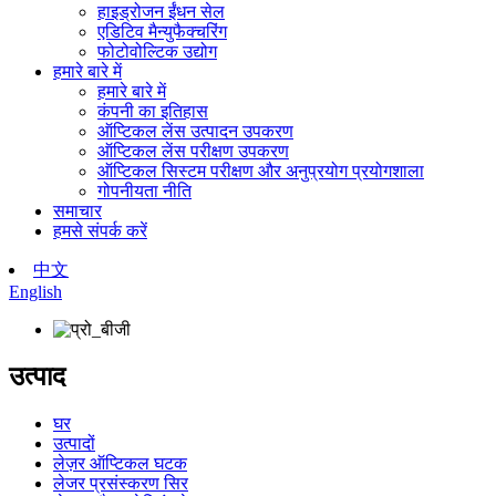
हाइड्रोजन ईंधन सेल
एडिटिव मैन्युफैक्चरिंग
फोटोवोल्टिक उद्योग
हमारे बारे में
हमारे बारे में
कंपनी का इतिहास
ऑप्टिकल लेंस उत्पादन उपकरण
ऑप्टिकल लेंस परीक्षण उपकरण
ऑप्टिकल सिस्टम परीक्षण और अनुप्रयोग प्रयोगशाला
गोपनीयता नीति
समाचार
हमसे संपर्क करें
中文
English
उत्पाद
घर
उत्पादों
लेज़र ऑप्टिकल घटक
लेजर प्रसंस्करण सिर