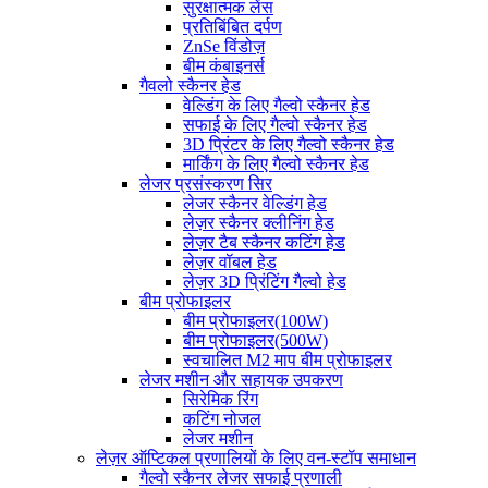
सुरक्षात्मक लेंस
प्रतिबिंबित दर्पण
ZnSe विंडोज़
बीम कंबाइनर्स
गैवलो स्कैनर हेड
वेल्डिंग के लिए गैल्वो स्कैनर हेड
सफाई के लिए गैल्वो स्कैनर हेड
3D प्रिंटर के लिए गैल्वो स्कैनर हेड
मार्किंग के लिए गैल्वो स्कैनर हेड
लेजर प्रसंस्करण सिर
लेजर स्कैनर वेल्डिंग हेड
लेज़र स्कैनर क्लीनिंग हेड
लेज़र टैब स्कैनर कटिंग हेड
लेज़र वॉबल हेड
लेज़र 3D प्रिंटिंग गैल्वो हेड
बीम प्रोफाइलर
बीम प्रोफाइलर(100W)
बीम प्रोफाइलर(500W)
स्वचालित M2 माप बीम प्रोफाइलर
लेजर मशीन और सहायक उपकरण
सिरेमिक रिंग
कटिंग नोजल
लेजर मशीन
लेज़र ऑप्टिकल प्रणालियों के लिए वन-स्टॉप समाधान
गैल्वो स्कैनर लेजर सफाई प्रणाली