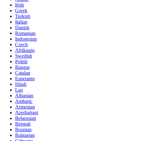
Irish
Greek
Turkish
Italian
Danish
Romanian
Indonesian
Czech
Afrikaans
Swedish
Polish
Basque
Catalan
Esperanto
Hindi
Lao
Albanian
Amharic
Armenian
Azerbaijani
Belarusian
Bengali
Bosnian
Bulgarian
Cebuano