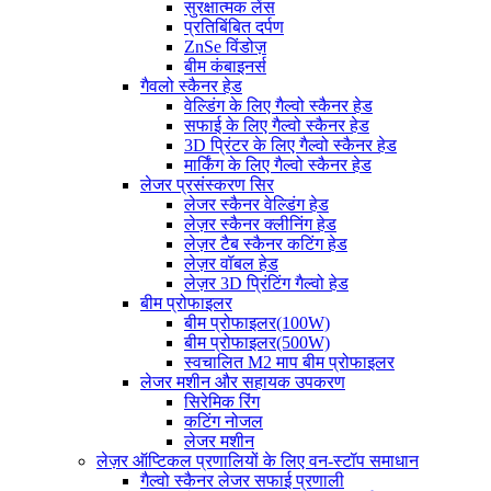
सुरक्षात्मक लेंस
प्रतिबिंबित दर्पण
ZnSe विंडोज़
बीम कंबाइनर्स
गैवलो स्कैनर हेड
वेल्डिंग के लिए गैल्वो स्कैनर हेड
सफाई के लिए गैल्वो स्कैनर हेड
3D प्रिंटर के लिए गैल्वो स्कैनर हेड
मार्किंग के लिए गैल्वो स्कैनर हेड
लेजर प्रसंस्करण सिर
लेजर स्कैनर वेल्डिंग हेड
लेज़र स्कैनर क्लीनिंग हेड
लेज़र टैब स्कैनर कटिंग हेड
लेज़र वॉबल हेड
लेज़र 3D प्रिंटिंग गैल्वो हेड
बीम प्रोफाइलर
बीम प्रोफाइलर(100W)
बीम प्रोफाइलर(500W)
स्वचालित M2 माप बीम प्रोफाइलर
लेजर मशीन और सहायक उपकरण
सिरेमिक रिंग
कटिंग नोजल
लेजर मशीन
लेज़र ऑप्टिकल प्रणालियों के लिए वन-स्टॉप समाधान
गैल्वो स्कैनर लेजर सफाई प्रणाली