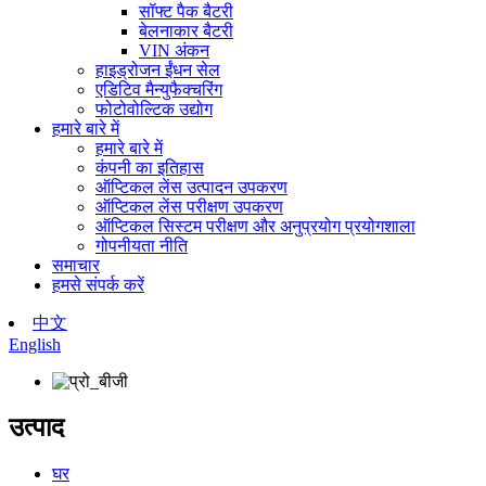
सॉफ्ट पैक बैटरी
बेलनाकार बैटरी
VIN अंकन
हाइड्रोजन ईंधन सेल
एडिटिव मैन्युफैक्चरिंग
फोटोवोल्टिक उद्योग
हमारे बारे में
हमारे बारे में
कंपनी का इतिहास
ऑप्टिकल लेंस उत्पादन उपकरण
ऑप्टिकल लेंस परीक्षण उपकरण
ऑप्टिकल सिस्टम परीक्षण और अनुप्रयोग प्रयोगशाला
गोपनीयता नीति
समाचार
हमसे संपर्क करें
中文
English
उत्पाद
घर