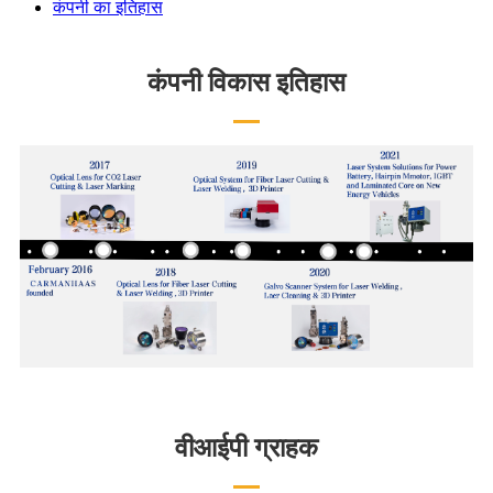
कंपनी का इतिहास
कंपनी विकास इतिहास
वीआईपी ग्राहक