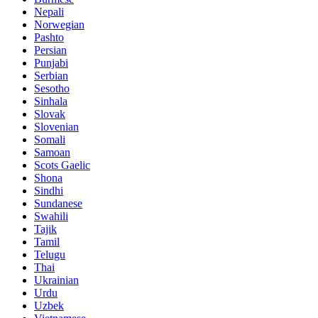
Nepali
Norwegian
Pashto
Persian
Punjabi
Serbian
Sesotho
Sinhala
Slovak
Slovenian
Somali
Samoan
Scots Gaelic
Shona
Sindhi
Sundanese
Swahili
Tajik
Tamil
Telugu
Thai
Ukrainian
Urdu
Uzbek