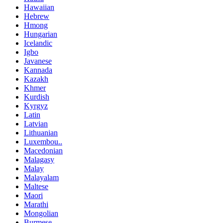
Hawaiian
Hebrew
Hmong
Hungarian
Icelandic
Igbo
Javanese
Kannada
Kazakh
Khmer
Kurdish
Kyrgyz
Latin
Latvian
Lithuanian
Luxembou..
Macedonian
Malagasy
Malay
Malayalam
Maltese
Maori
Marathi
Mongolian
Burmese