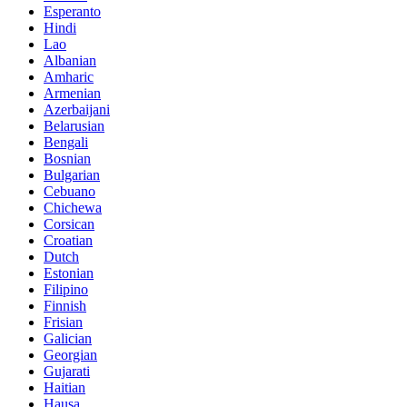
Esperanto
Hindi
Lao
Albanian
Amharic
Armenian
Azerbaijani
Belarusian
Bengali
Bosnian
Bulgarian
Cebuano
Chichewa
Corsican
Croatian
Dutch
Estonian
Filipino
Finnish
Frisian
Galician
Georgian
Gujarati
Haitian
Hausa