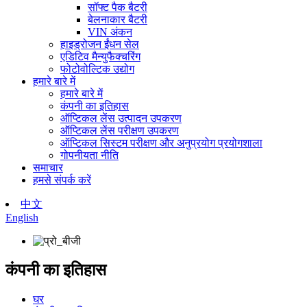
सॉफ्ट पैक बैटरी
बेलनाकार बैटरी
VIN अंकन
हाइड्रोजन ईंधन सेल
एडिटिव मैन्युफैक्चरिंग
फोटोवोल्टिक उद्योग
हमारे बारे में
हमारे बारे में
कंपनी का इतिहास
ऑप्टिकल लेंस उत्पादन उपकरण
ऑप्टिकल लेंस परीक्षण उपकरण
ऑप्टिकल सिस्टम परीक्षण और अनुप्रयोग प्रयोगशाला
गोपनीयता नीति
समाचार
हमसे संपर्क करें
中文
English
कंपनी का इतिहास
घर