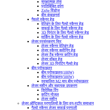
सुरक्षात्मक लेंस
प्रतिबिंबित दर्पण
ZnSe विंडोज़
बीम कंबाइनर्स
गैवलो स्कैनर हेड
वेल्डिंग के लिए गैल्वो स्कैनर हेड
सफाई के लिए गैल्वो स्कैनर हेड
3D प्रिंटर के लिए गैल्वो स्कैनर हेड
मार्किंग के लिए गैल्वो स्कैनर हेड
लेजर प्रसंस्करण सिर
लेजर स्कैनर वेल्डिंग हेड
लेज़र स्कैनर क्लीनिंग हेड
लेज़र टैब स्कैनर कटिंग हेड
लेज़र वॉबल हेड
लेज़र 3D प्रिंटिंग गैल्वो हेड
बीम प्रोफाइलर
बीम प्रोफाइलर(100W)
बीम प्रोफाइलर(500W)
स्वचालित M2 माप बीम प्रोफाइलर
लेजर मशीन और सहायक उपकरण
सिरेमिक रिंग
कटिंग नोजल
लेजर मशीन
लेज़र ऑप्टिकल प्रणालियों के लिए वन-स्टॉप समाधान
गैल्वो स्कैनर लेजर सफाई प्रणाली