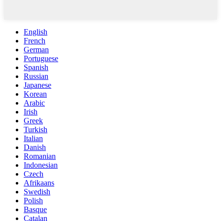
English
French
German
Portuguese
Spanish
Russian
Japanese
Korean
Arabic
Irish
Greek
Turkish
Italian
Danish
Romanian
Indonesian
Czech
Afrikaans
Swedish
Polish
Basque
Catalan