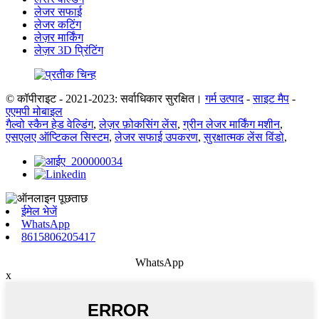
लेजर सफाई
लेजर कटिंग
लेज़र मार्किंग
लेज़र 3D प्रिंटिंग
© कॉपीराइट - 2021-2023: सर्वाधिकार सुरक्षित।
गर्म उत्पाद
-
साइट मैप
-
एएमपी मोबाइल
गैल्वो स्कैन हेड वेल्डिंग
,
लेज़र फ़ोकसिंग लेंस
,
ग्रीन लेजर मार्किंग मशीन
,
एसएलए ऑप्टिकल सिस्टम
,
लेजर सफाई उपकरण
,
सुरक्षात्मक लेंस विंडो
,
ईमेल भेजें
WhatsApp
8615806205417
WhatsApp
x